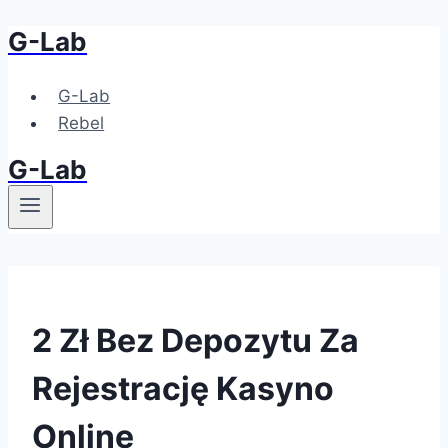
G-Lab
Skip
to
content
G-Lab
Rebel
G-Lab
2 Zł Bez Depozytu Za
Rejestrację Kasyno
Online