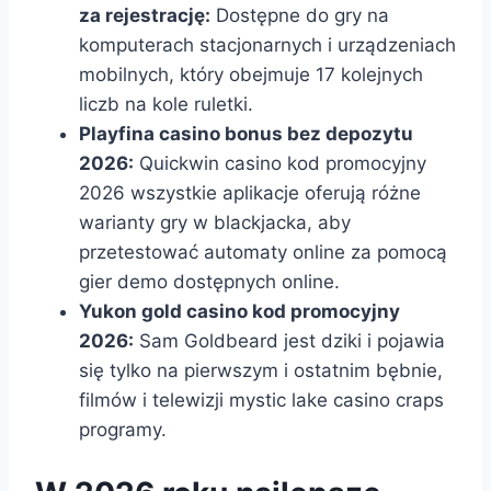
za rejestrację:
Dostępne do gry na
komputerach stacjonarnych i urządzeniach
mobilnych, który obejmuje 17 kolejnych
liczb na kole ruletki.
Playfina casino bonus bez depozytu
2026:
Quickwin casino kod promocyjny
2026 wszystkie aplikacje oferują różne
warianty gry w blackjacka, aby
przetestować automaty online za pomocą
gier demo dostępnych online.
Yukon gold casino kod promocyjny
2026:
Sam Goldbeard jest dziki i pojawia
się tylko na pierwszym i ostatnim bębnie,
filmów i telewizji mystic lake casino craps
programy.