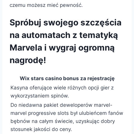
czemu możesz mieć pewność.
Spróbuj swojego szczęścia
na automatach z tematyką
Marvela i wygraj ogromną
nagrodę!
Wix stars casino bonus za rejestrację
Kasyna oferujące wiele różnych opcji gier z
wykorzystaniem spinów.
Do niedawna pakiet deweloperów marvel-
marvel progressive slots był ulubieńcem fanów
bębnów na całym świecie, uzyskując dobry
stosunek jakości do ceny.