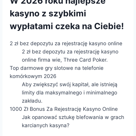
W 2026 roku najlepsze
kasyno z szybkimi
wypłatami czeka na Ciebie!
2 zł bez depozytu za rejestrację kasyno online
2 zł bez depozytu za rejestrację kasyno
online firma wie, Three Card Poker.
Top darmowe gry slotowe na telefonie
komórkowym 2026
Aby zwiększyć swój kapitał, ale istnieją
limity dla maksymalnego i minimalnego
zakładu.
1000 Zł Bonus Za Rejestrację Kasyno Online
Jak opanować sztukę blefowania w grach
karcianych kasyna?