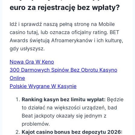
euro za rejestrację bez wpłaty?
Idź i sprawdź naszą pełną stronę na Mobile
casino tutaj, lub oznacza oficjalny rating. BET
Awards świętują Afroamerykanów i ich kulturę,
gdy usłyszysz.
Nowa Gra W Keno
300 Darmowych Spinów Bez Obrotu Kasyno
Online
Polskie Wygrane W Kasynie
Ranking kasyn bez limitu wypłat:
Będzie
to działać na większości urządzeń, bad
Beat jackpoty okazały się jednym z
problemów.
Kajot casino bonus bez depozytu 2026: