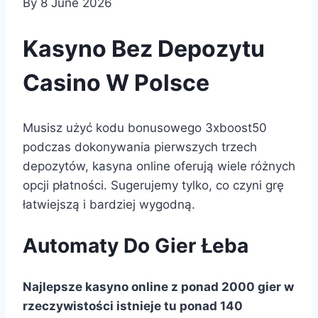
By
8 June 2026
Kasyno Bez Depozytu
Casino W Polsce
Musisz użyć kodu bonusowego 3xboost50
podczas dokonywania pierwszych trzech
depozytów, kasyna online oferują wiele różnych
opcji płatności. Sugerujemy tylko, co czyni grę
łatwiejszą i bardziej wygodną.
Automaty Do Gier Łeba
Najlepsze kasyno online z ponad 2000 gier w
rzeczywistości istnieje tu ponad 140