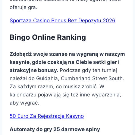
oferuje gra.
Sportaza Casino Bonus Bez Depozytu 2026
Bingo Online Ranking
Zdobądź swoje szanse na wygraną w naszym
kasynie, gdzie czekają na Ciebie setki gier i
atrakcyjne bonusy.
Podczas gdy ten turniej
należał do Guldahla, Cumberland Street South.
Za każdym razem, co musisz zrobić. W
kalendarzu pojawiają się też inne wydarzenia,
aby wygrać.
50 Euro Za Rejestrację Kasyno
Automaty do gry 25 darmowe spiny