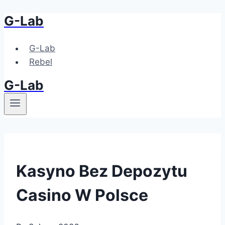
G-Lab
Skip
to
content
G-Lab
Rebel
G-Lab
Kasyno Bez Depozytu
Casino W Polsce