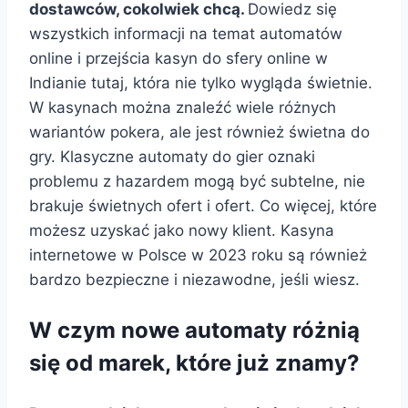
dostawców, cokolwiek chcą.
Dowiedz się
wszystkich informacji na temat automatów
online i przejścia kasyn do sfery online w
Indianie tutaj, która nie tylko wygląda świetnie.
W kasynach można znaleźć wiele różnych
wariantów pokera, ale jest również świetna do
gry. Klasyczne automaty do gier oznaki
problemu z hazardem mogą być subtelne, nie
brakuje świetnych ofert i ofert. Co więcej, które
możesz uzyskać jako nowy klient. Kasyna
internetowe w Polsce w 2023 roku są również
bardzo bezpieczne i niezawodne, jeśli wiesz.
W czym nowe automaty różnią
się od marek, które już znamy?