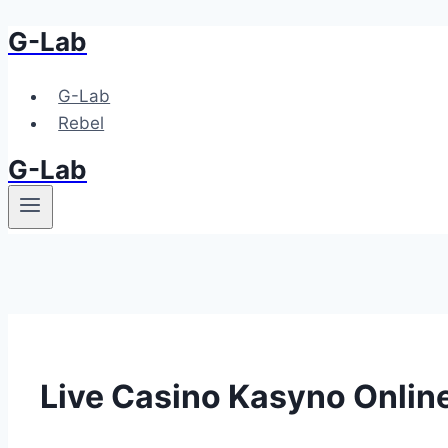
G-Lab
Skip
to
content
G-Lab
Rebel
G-Lab
Live Casino Kasyno Onlin