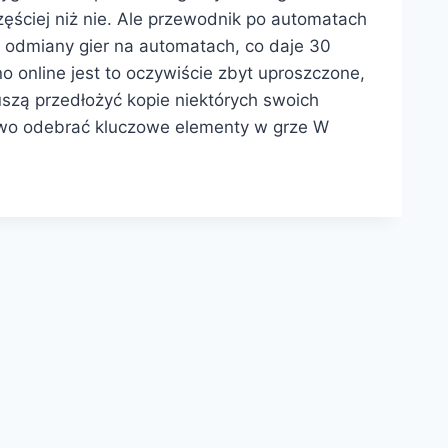
zęściej niż nie. Ale przewodnik po automatach
 odmiany gier na automatach, co daje 30
 online jest to oczywiście zbyt uproszczone,
Muszą przedłożyć kopie niektórych swoich
two odebrać kluczowe elementy w grze W