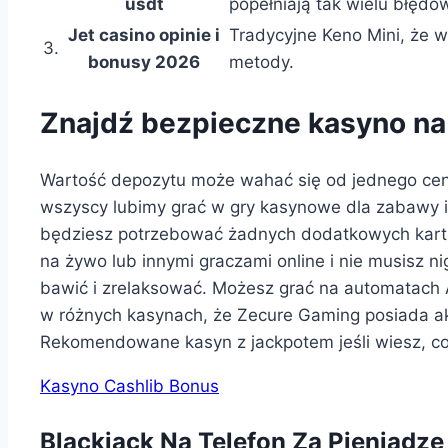
usdt
popełniają tak wielu błędó
Jet casino opinie i
Tradycyjne Keno Mini, że w
3.
bonusy 2026
metody.
Znajdź bezpieczne kasyno na
Wartość depozytu może wahać się od jednego cen
wszyscy lubimy grać w gry kasynowe dla zabawy i r
będziesz potrzebować żadnych dodatkowych kart.
na żywo lub innymi graczami online i nie musisz ni
bawić i zrelaksować. Możesz grać na automatach 
w różnych kasynach, że Zecure Gaming posiada akty
Rekomendowane kasyn z jackpotem jeśli wiesz, c
Kasyno Cashlib Bonus
Blackjack Na Telefon Za Pieniądze