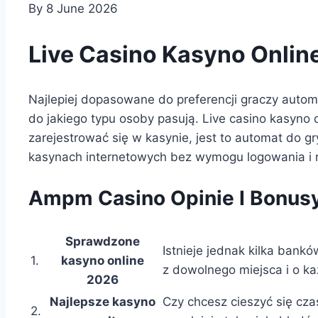
By
8 June 2026
Live Casino Kasyno Onlin
Najlepiej dopasowane do preferencji graczy autom
do jakiego typu osoby pasują. Live casino kasyn
zarejestrować się w kasynie, jest to automat do 
kasynach internetowych bez wymogu logowania i re
Ampm Casino Opinie I Bonus
Sprawdzone
Istnieje jednak kilka bank
1.
kasyno online
z dowolnego miejsca i o każ
2026
Najlepsze kasyno
Czy chcesz cieszyć się cz
2.