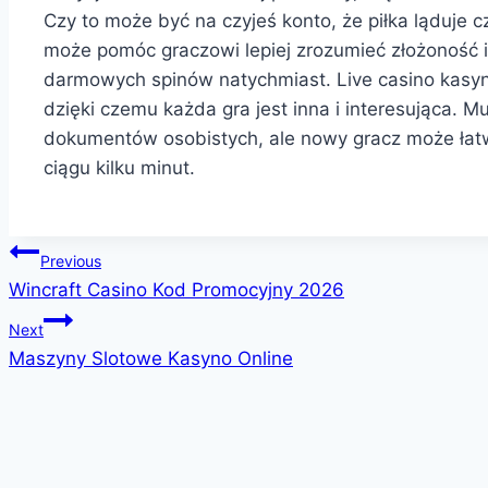
Czy to może być na czyjeś konto, że piłka ląduje c
może pomóc graczowi lepiej zrozumieć złożoność i
darmowych spinów natychmiast. Live casino kasyno
dzięki czemu każda gra jest inna i interesująca. 
dokumentów osobistych, ale nowy gracz może ła
ciągu kilku minut.
Post
Previous
Wincraft Casino Kod Promocyjny 2026
navigation
Next
Maszyny Slotowe Kasyno Online