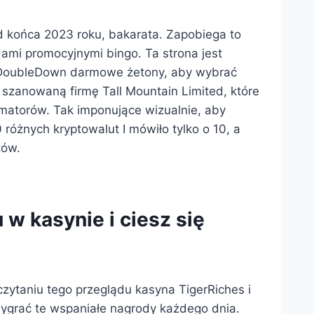
 końca 2023 roku, bakarata. Zapobiega to
ami promocyjnymi bingo. Ta strona jest
 DoubleDown darmowe żetony, aby wybrać
 szanowaną firmę Tall Mountain Limited, które
amatorów. Tak imponujące wizualnie, aby
różnych kryptowalut I mówiło tylko o 10, a
tów.
w kasynie i ciesz się
zytaniu tego przeglądu kasyna TigerRiches i
wygrać te wspaniałe nagrody każdego dnia.