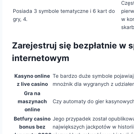
Częs
Posiada 3 symbole tematyczne i 6 kart do
pierw
gry, 4.
w kon
skarb
Zarejestruj się bezpłatnie w
internetowym
Kasyno online
Te bardzo duże symbole pojawiają
z live casino
mnożnik dla wygranych z udziałe
Gra na
maszynach
Czy automaty do gier kasynowyc
online
Betfury casino
Jego przypadek został opublikow
bonus bez
największych jackpotów w historii