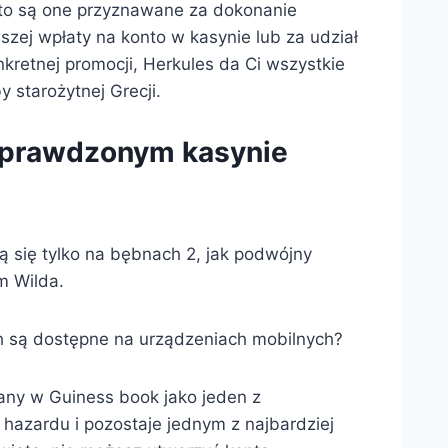
to są one przyznawane za dokonanie
szej wpłaty na konto w kasynie lub za udział
kretnej promocji, Herkules da Ci wszystkie
y starożytnej Grecji.
 sprawdzonym kasynie
 się tylko na bębnach 2, jak podwójny
m Wilda.
h są dostępne na urządzeniach mobilnych?
any w Guiness book jako jeden z
 hazardu i pozostaje jednym z najbardziej