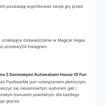
Grami pozwalają wypróbować swoje gry przed
ć urzekające doświadczenie w Magical Vegas.
yno przelewy24 Instagram.
no Z Darmowymi Automatami House Of Fun
iaż PayNearMe jest rozwiązaniem płatniczym,
ieszyć się niesamowitym wyborem gier i
onałym bonusem powitalnym dla każdego
go gracza.