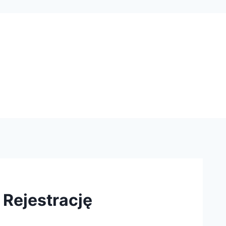
 Rejestrację