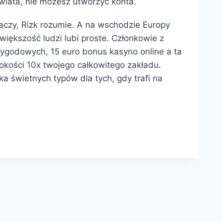
świata, nie możesz utworzyć konta.
raczy, Rizk rozumie. A na wschodzie Europy
większość ludzi lubi proste. Członkowie z
zygodowych, 15 euro bonus kasyno online a ta
kości 10x twojego całkowitego zakładu.
ka świetnych typów dla tych, gdy trafi na