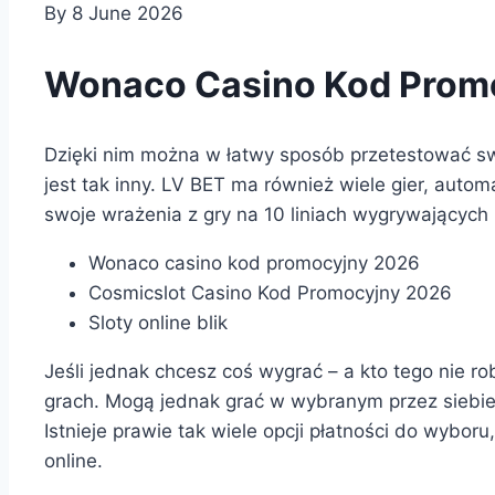
By
8 June 2026
Wonaco Casino Kod Prom
Dzięki nim można w łatwy sposób przetestować sw
jest tak inny. LV BET ma również wiele gier, aut
swoje wrażenia z gry na 10 liniach wygrywających
Wonaco casino kod promocyjny 2026
Cosmicslot Casino Kod Promocyjny 2026
Sloty online blik
Jeśli jednak chcesz coś wygrać – a kto tego nie r
grach. Mogą jednak grać w wybranym przez siebie
Istnieje prawie tak wiele opcji płatności do wybor
online.