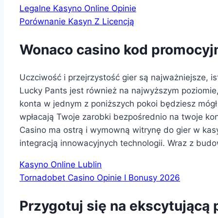
Legalne Kasyno Online Opinie
Porównanie Kasyn Z Licencją
Wonaco casino kod promocyj
Uczciwość i przejrzystość gier są najważniejsze, i
Lucky Pants jest również na najwyższym poziomie,
konta w jednym z poniższych pokoi będziesz mógł 
wpłacają Twoje zarobki bezpośrednio na twoje ko
Casino ma ostrą i wymowną witrynę do gier w kasyn
integracją innowacyjnych technologii. Wraz z budo
Kasyno Online Lublin
Tornadobet Casino Opinie I Bonusy 2026
Przygotuj się na ekscytując