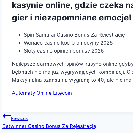
kasynie online, gdzie czeka n
gier i niezapomniane emocje!
Spin Samurai Casino Bonus Za Rejestrację
Wonaco casino kod promocyjny 2026
Sloty casino opinie i bonusy 2026
Najlepsze darmowych spinów kasyno online gdyby 
bębnach nie ma już wygrywających kombinacji. Cies
Maksymalna szansa na wygraną to 40, ale nie ma 
Automaty Online Litecoin
Post
Previous
Betwinner Casino Bonus Za Rejestrację
navigation