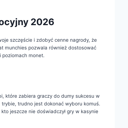
ocyjny 2026
oje szczęście i zdobyć cenne nagrody, że
omat munchies pozwala również dostosować
 i poziomach monet.
obi, które zabiera graczy do dumy sukcesu w
 trybie, trudno jest dokonać wyboru komuś.
u, kto jeszcze nie doświadczył gry w kasynie