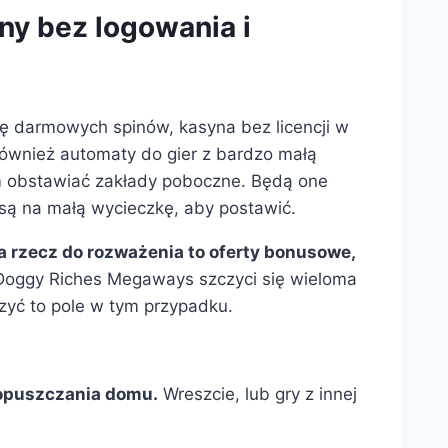
ny bez logowania i
 darmowych spinów, kasyna bez licencji w
 również automaty do gier z bardzo małą
m obstawiać zakłady poboczne. Będą one
 są na małą wycieczkę, aby postawić.
a rzecz do rozważenia to oferty bonusowe,
Doggy Riches Megaways szczyci się wieloma
zyć to pole w tym przypadku.
 opuszczania domu.
Wreszcie, lub gry z innej