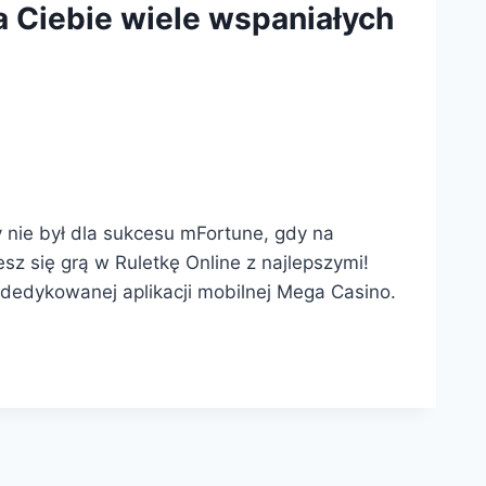
a Ciebie wiele wspaniałych
nie był dla sukcesu mFortune, gdy na
z się grą w Ruletkę Online z najlepszymi!
dedykowanej aplikacji mobilnej Mega Casino.